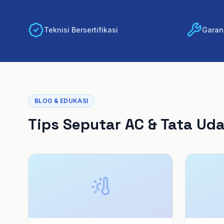
Teknisi Bersertifikasi
Garans
BLOG & EDUKASI
Tips Seputar AC & Tata Ud