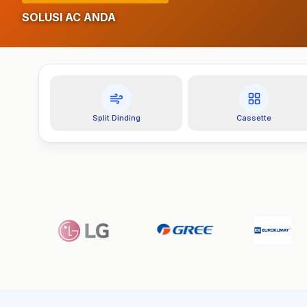
SOLUSI AC ANDA
KENYAMANAN OPTIMAL
SOLUSI KOMERSIAL
Split Dinding
Cassette