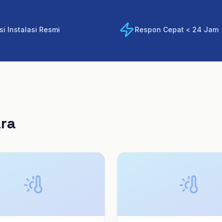
i Instalasi Resmi
Respon Cepat < 24 Jam
ara