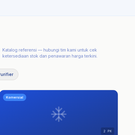
Katalog referensi — hubungi tim kami untuk cek
ketersediaan stok dan penawaran harga terkini.
Purifier
Komersial
2 PK